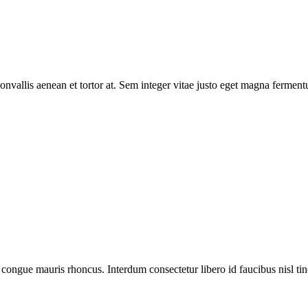
onvallis aenean et tortor at. Sem integer vitae justo eget magna fermentu
e congue mauris rhoncus. Interdum consectetur libero id faucibus nisl tin