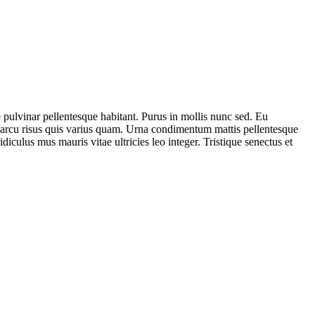
e pulvinar pellentesque habitant. Purus in mollis nunc sed. Eu
 arcu risus quis varius quam. Urna condimentum mattis pellentesque
culus mus mauris vitae ultricies leo integer. Tristique senectus et