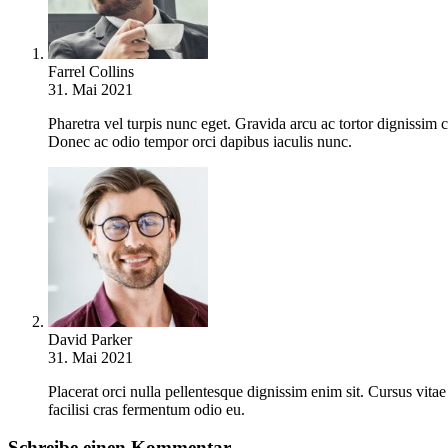
Farrel Collins
31. Mai 2021
Pharetra vel turpis nunc eget. Gravida arcu ac tortor dignissim c
Donec ac odio tempor orci dapibus iaculis nunc.
David Parker
31. Mai 2021
Placerat orci nulla pellentesque dignissim enim sit. Cursus vita
facilisi cras fermentum odio eu.
Schreibe einen Kommentar