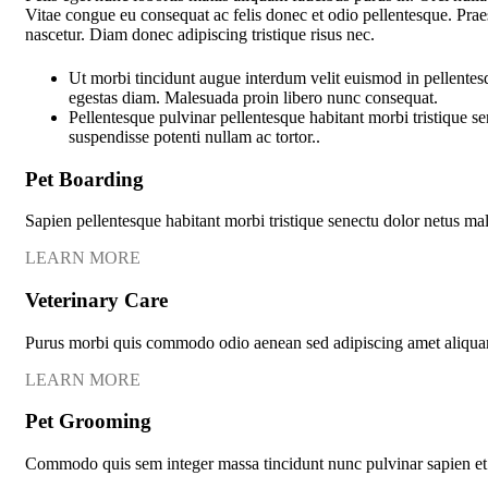
Vitae congue eu consequat ac felis donec et odio pellentesque. Praes
nascetur. Diam donec adipiscing tristique risus nec.
Ut morbi tincidunt augue interdum velit euismod in pellente
egestas diam. Malesuada proin libero nunc consequat.
Pellentesque pulvinar pellentesque habitant morbi tristique se
suspendisse potenti nullam ac tortor..
Pet Boarding
Sapien pellentesque habitant morbi tristique senectu dolor netus ma
LEARN MORE
Veterinary Care
Purus morbi quis commodo odio aenean sed adipiscing amet aliqua
LEARN MORE
Pet Grooming
Commodo quis sem integer massa tincidunt nunc pulvinar sapien et 