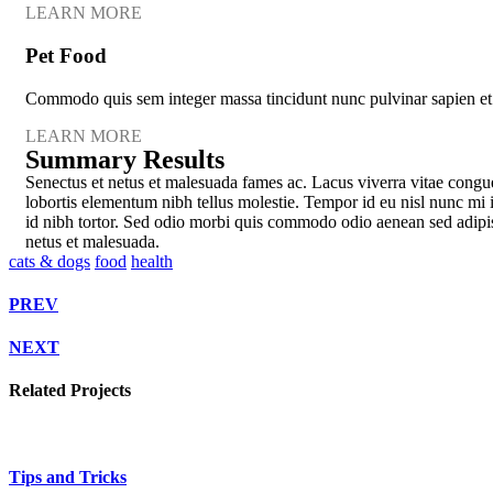
LEARN MORE
Pet Food
Commodo quis sem integer massa tincidunt nunc pulvinar sapien et 
LEARN MORE
Summary Results
Senectus et netus et malesuada fames ac. Lacus viverra vitae congue 
lobortis elementum nibh tellus molestie. Tempor id eu nisl nunc m
id nibh tortor. Sed odio morbi quis commodo odio aenean sed adipisci
netus et malesuada.
cats & dogs
food
health
PREV
NEXT
Related Projects
Tips and Tricks