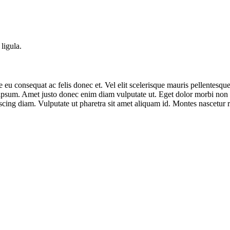
ligula.
eu consequat ac felis donec et. Vel elit scelerisque mauris pellentesqu
i ipsum. Amet justo donec enim diam vulputate ut. Eget dolor morbi non
ng diam. Vulputate ut pharetra sit amet aliquam id. Montes nascetur ridi