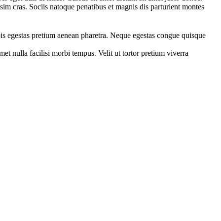
ssim cras. Sociis natoque penatibus et magnis dis parturient montes
pis egestas pretium aenean pharetra. Neque egestas congue quisque
t nulla facilisi morbi tempus. Velit ut tortor pretium viverra