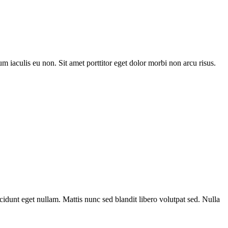
m iaculis eu non. Sit amet porttitor eget dolor morbi non arcu risus.
cidunt eget nullam. Mattis nunc sed blandit libero volutpat sed. Nulla