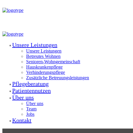
Portfolio
Portfolio
Dog Care
Unsere Leistungen
Unsere Leistungen
Betreutes Wohnen
Senioren-Wohngemeinschaft
Hauskrankenpflege
Verhinderungspflege
Zusätzliche Betreuungsleistungen
Pflegeberatung
Patientennutzen
Über uns
Über uns
Team
Jobs
Kontakt